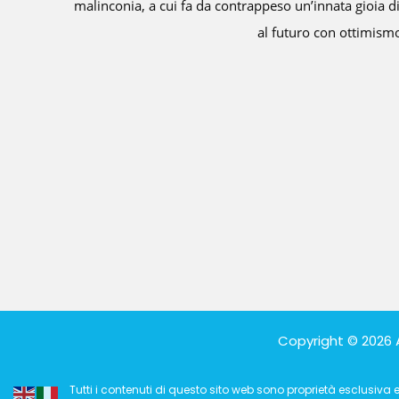
la volontà di guardare
Copyright © 2026 
Tutti i contenuti di questo sito web sono proprietà esclusiva e r