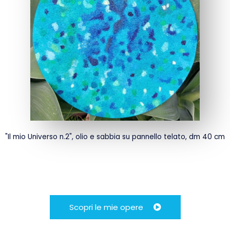
"Il mio Universo n.2", olio e sabbia su pannello telato, dm 40 cm
Scopri le mie opere