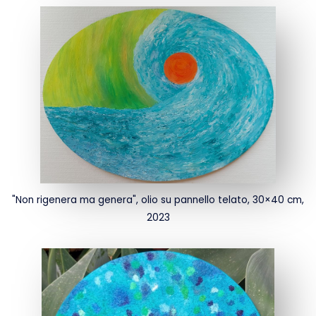
"Non rigenera ma genera", olio su pannello telato, 30×40 cm,
2023