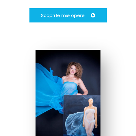
Scopri le mie opere